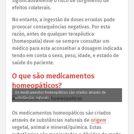
significativamente o risco de surgimento de
efeitos colaterais.
No entanto, a ingestão de doses erradas pode
provocar consequências negativas. Por esta
razão, antes de qualquer terapêutica
(homeopatia) deve-se sempre consultar um
médico para este aconselhar a dosagem indicada
tendo em conta o sexo, peso, idade, e estado de
saúde do paciente.
O que são medicamentos
homeopáticos?
Os medicamentos homeopáticos são criados através de
substâncias naturais
Os medicamentos homeopáticos são criados
através de substâncias naturais de
origem
vegetal, animal e mineral/química. Estas