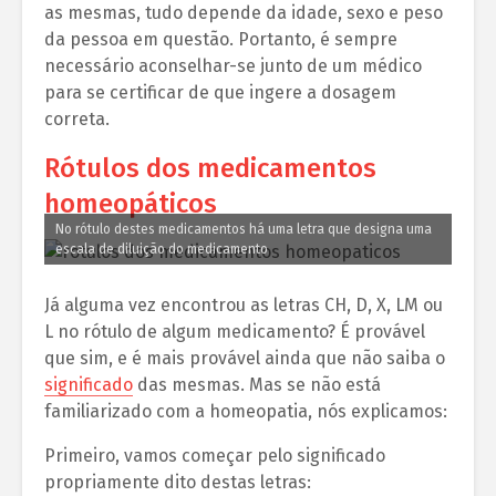
as mesmas, tudo depende da idade, sexo e peso
da pessoa em questão. Portanto, é sempre
necessário aconselhar-se junto de um médico
para se certificar de que ingere a dosagem
correta.
Rótulos dos medicamentos
homeopáticos
No rótulo destes medicamentos há uma letra que designa uma
escala de diluição do medicamento
Já alguma vez encontrou as letras CH, D, X, LM ou
L no rótulo de algum medicamento? É provável
que sim, e é mais provável ainda que não saiba o
significado
das mesmas. Mas se não está
familiarizado com a homeopatia, nós explicamos:
Primeiro, vamos começar pelo significado
propriamente dito destas letras: