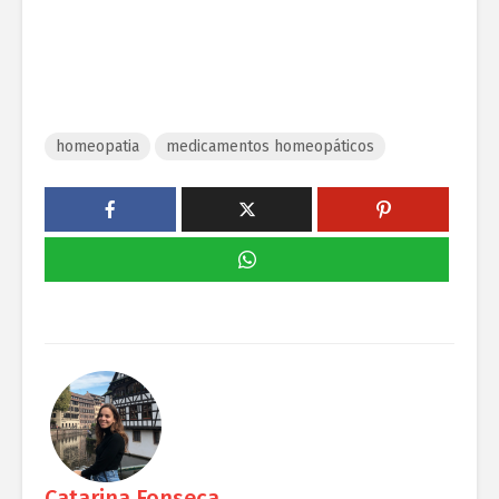
homeopatia
medicamentos homeopáticos
Catarina Fonseca