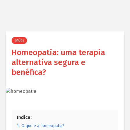
SAÚDE
Homeopatia: uma terapia
alternativa segura e
benéfica?
Índice:
1.
O que é a homeopatia?