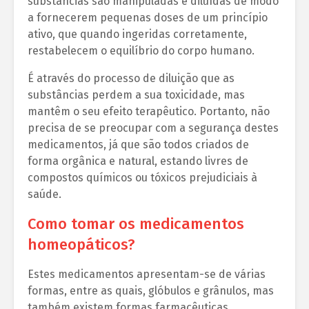
substâncias são manipuladas e diluídas de modo
a fornecerem pequenas doses de um princípio
ativo, que quando ingeridas corretamente,
restabelecem o equilíbrio do corpo humano.
É através do processo de diluição que as
substâncias perdem a sua toxicidade, mas
mantêm o seu efeito terapêutico. Portanto, não
precisa de se preocupar com a segurança destes
medicamentos, já que são todos criados de
forma orgânica e natural, estando livres de
compostos químicos ou tóxicos prejudiciais à
saúde.
Como tomar os medicamentos
homeopáticos?
Estes medicamentos apresentam-se de várias
formas, entre as quais, glóbulos e grânulos, mas
também existem formas farmacêuticas