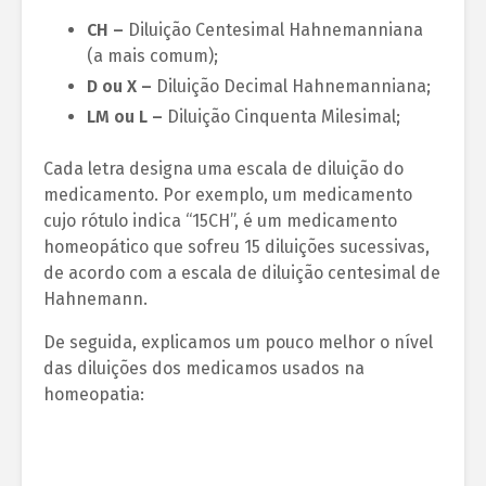
CH –
Diluição Centesimal Hahnemanniana
(a mais comum);
D ou X –
Diluição Decimal Hahnemanniana;
LM ou L –
Diluição Cinquenta Milesimal;
Cada letra designa uma escala de diluição do
medicamento. Por exemplo, um medicamento
cujo rótulo indica “15CH”, é um medicamento
homeopático que sofreu 15 diluições sucessivas,
de acordo com a escala de diluição centesimal de
Hahnemann.
De seguida, explicamos um pouco melhor o nível
das diluições dos medicamos usados na
homeopatia: