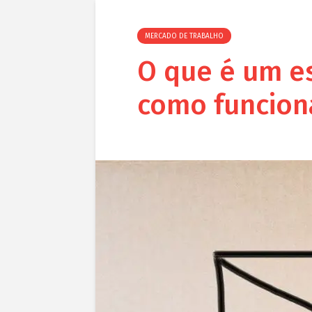
MERCADO DE TRABALHO
O que é um es
como funcion