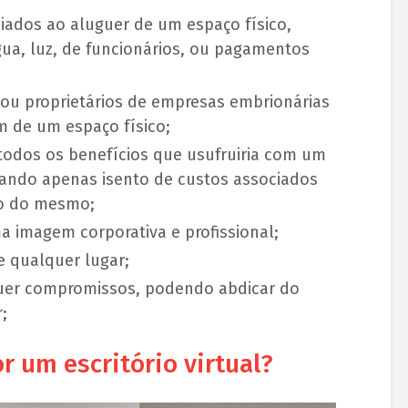
iados ao aluguer de um espaço físico,
ua, luz, de funcionários, ou pagamentos
s ou proprietários de empresas embrionárias
m de um espaço físico;
todos os benefícios que usufruiria com um
estando apenas isento de custos associados
o do mesmo;
a imagem corporativa e profissional;
e qualquer lugar;
squer compromissos, podendo abdicar do
;
 um escritório virtual?