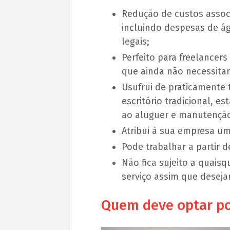
Redução de custos assoc
incluindo despesas de ág
legais;
Perfeito para freelancer
que ainda não necessita
Usufrui de praticamente 
escritório tradicional, 
ao aluguer e manutençã
Atribui à sua empresa um
Pode trabalhar a partir d
Não fica sujeito a quai
serviço assim que desejar
Quem deve optar por