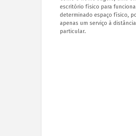
escritório físico para funcio
determinado espaço físico, po
apenas um serviço à distânci
particular.