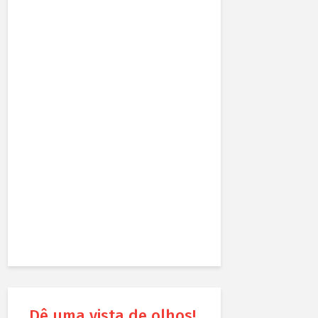
Dê uma vista de olhos!