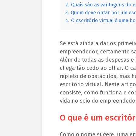
2.
Quais são as vantagens do es
3.
Quem deve optar por um escri
4.
O escritório virtual é uma b
Se está ainda a dar os primei
empreendedor, certamente sabe
Além de todas as despesas e 
chega tão cedo ao olhar. O 
repleto de obstáculos, mas h
escritório virtual. Neste art
consiste, como funciona e co
vida no seio do empreendedo
O que é um escritór
Como o nome sugere, uma em