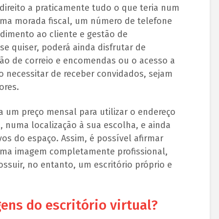
direito a praticamente tudo o que teria num
 uma morada fiscal, um número de telefone
ndimento ao cliente e gestão de
se quiser, poderá ainda disfrutar de
ção de correio e encomendas ou o acesso a
o necessitar de receber convidados, sejam
ores.
a um preço mensal para utilizar o endereço
o, numa localização à sua escolha, e ainda
vos do espaço. Assim, é possível afirmar
ma imagem completamente profissional,
ossuir, no entanto, um escritório próprio e
ens do escritório virtual?