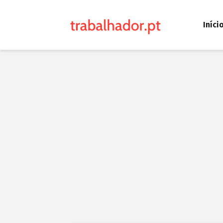
Iníci