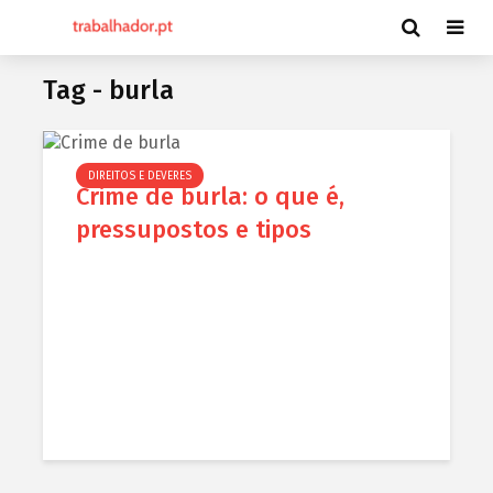
Tag - burla
DIREITOS E DEVERES
Crime de burla: o que é,
pressupostos e tipos