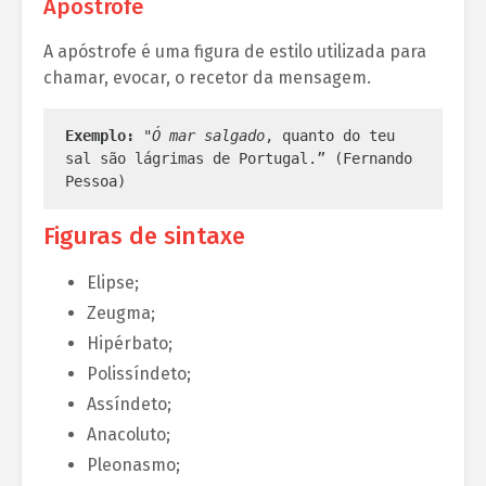
Apóstrofe
A apóstrofe é uma figura de estilo utilizada para
chamar, evocar, o recetor da mensagem.
Exemplo:
 "
Ó mar salgado
, quanto do teu 
sal são lágrimas de Portugal.” (Fernando 
Pessoa)
Figuras de sintaxe
Elipse;
Zeugma;
Hipérbato;
Polissíndeto;
Assíndeto;
Anacoluto;
Pleonasmo;