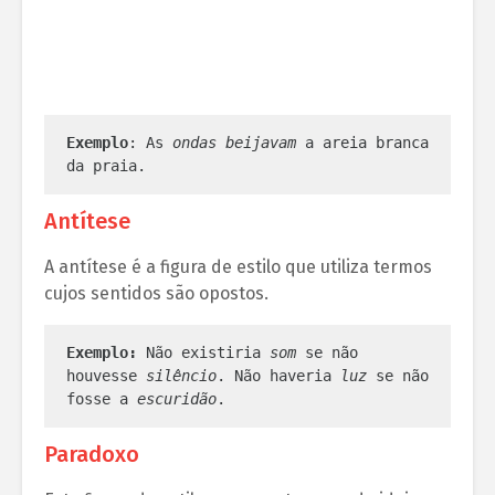
Exemplo
: As 
ondas beijavam
 a areia branca 
da praia.
Antítese
A antítese é a figura de estilo que utiliza termos
cujos sentidos são opostos.
Exemplo:
 Não existiria 
som
 se não 
houvesse 
silêncio
. Não haveria
 luz
 se não 
fosse a 
escuridão
.
Paradoxo