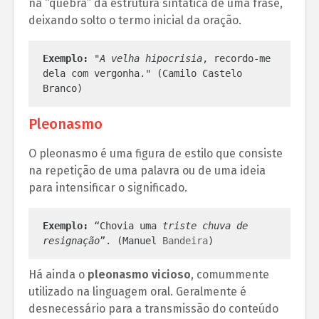
na “quebra” da estrutura sintática de uma frase,
deixando solto o termo inicial da oração.
Exemplo:
 "
A velha hipocrisia
, recordo-me 
dela com vergonha." (Camilo Castelo 
Branco)
Pleonasmo
O pleonasmo é uma figura de estilo que consiste
na repetição de uma palavra ou de uma ideia
para intensificar o significado.
Exemplo:
 “Chovia uma 
triste chuva de 
resignação
”. (Manuel 
Bandeira
)
Há ainda o
pleonasmo vicioso
, comummente
utilizado na linguagem oral. Geralmente é
desnecessário para a transmissão do conteúdo