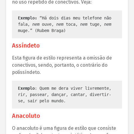
no uso repetido de conectivos. Veja:
Exemplo:
 “Há dois dias meu telefone não 
fala,
 nem
 ouve, 
nem
 toca, 
nem
 tuge, 
nem
muge.” (Rubem Braga)
Assíndeto
Esta figura de estilo representa a omissão de
conectivos, sendo, portanto, o contrário do
polissíndeto.
Exemplo
: Quem me dera viver livremente, 
rir, passear, dançar, cantar, divertir-
se, sair pelo mundo.
Anacoluto
O anacoluto é uma figura de estilo que consiste