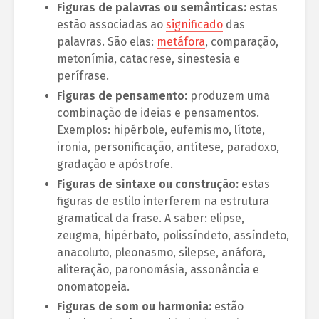
Figuras de palavras ou semânticas:
estas
estão associadas ao
significado
das
palavras. São elas:
metáfora
, comparação,
metonímia, catacrese, sinestesia e
perífrase.
Figuras de pensamento:
produzem uma
combinação de ideias e pensamentos.
Exemplos: hipérbole, eufemismo, lítote,
ironia, personificação, antítese, paradoxo,
gradação e apóstrofe.
Figuras de sintaxe ou construção:
estas
figuras de estilo interferem na estrutura
gramatical da frase. A saber: elipse,
zeugma, hipérbato, polissíndeto, assíndeto,
anacoluto, pleonasmo, silepse, anáfora,
aliteração, paronomásia, assonância e
onomatopeia.
Figuras de som ou harmonia:
estão