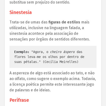
substitua sem prejuízo do sentido.
Sinestesia
Trata-se de umas das
figuras de estilos
mais
utilizadas, inclusive na linguagem falada, a
sinestesia acontece pela associação de
sensações por órgãos de sentidos diferentes.
Exemplo:
 "Agora, o 
cheiro áspero
 das 
flores leva-me os olhos por dentro de 
suas pétalas." (Cecília Meirelles)
A aspereza de algo está associado ao tato, e não
ao olfato, como sugere o exemplo acima. Todavia,
a licença poética permite este interessante jogo
de palavras e de ideias.
Perífrase