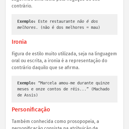
contrário.
Exemplo:
 Este restaurante 
não é dos 
melhores
. (não é dos melhores = mau)
Ironia
Figura de estilo muito utilizada, seja na linguagem
oral ou escrita, a ironia é a representação do
contrário daquilo que se afirma.
Exemplo:
 “Marcela amou-me durante quinze 
meses e onze contos de réis...” (Machado 
de Assis)
Personificação
Também conhecida como prosopopeia, a
personificação consiste na atribuição de