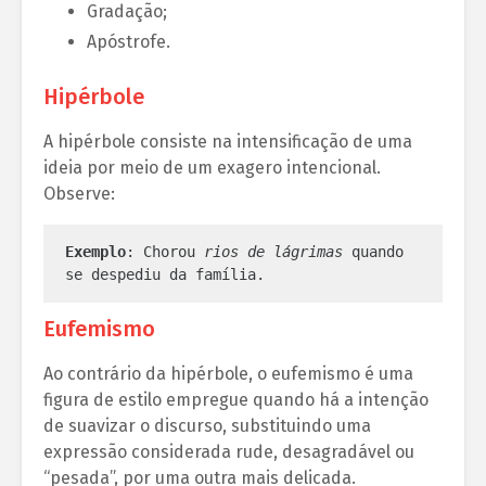
Gradação;
Apóstrofe.
Hipérbole
A hipérbole consiste na intensificação de uma
ideia por meio de um exagero intencional.
Observe:
Exemplo
: Chorou 
rios de lágrimas
 quando 
se despediu da família.
Eufemismo
Ao contrário da hipérbole, o eufemismo é uma
figura de estilo empregue quando há a intenção
de suavizar o discurso, substituindo uma
expressão considerada rude, desagradável ou
“pesada”, por uma outra mais delicada.