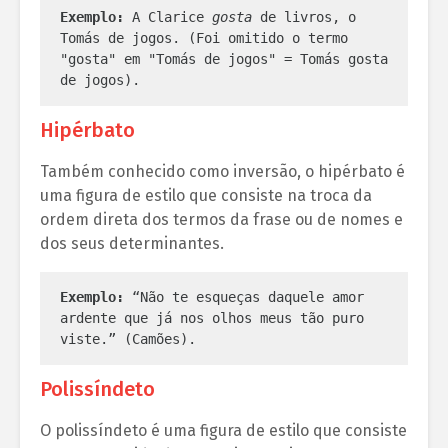
Exemplo:
 A Clarice
 gosta
 de livros, o 
Tomás de jogos. (Foi omitido o termo 
"gosta" em "Tomás de jogos" = Tomás gosta 
de jogos).
Hipérbato
Também conhecido como inversão, o hipérbato é
uma figura de estilo que consiste na troca da
ordem direta dos termos da frase ou de nomes e
dos seus determinantes.
Exemplo:
 “Não te esqueças daquele amor 
ardente que já nos olhos meus tão puro 
viste.” (Camões).
Polissíndeto
O polissíndeto é uma figura de estilo que consiste