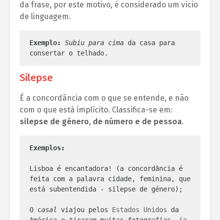
da frase, por este motivo, é considerado um vício
de linguagem.
Exemplo:
Subiu para cima
 da casa para 
consertar o telhado.
Silepse
É a concordância com o que se entende, e não
com o que está implícito. Classifica-se em:
silepse de género, de número e de pessoa
.
Exemplos:
Lisboa é encantadora! (a concordância é 
feita com a palavra cidade, feminina, que 
está subentendida - silepse de género);

O c
asal
 viajou pelos 
Estados Unidos
 da 