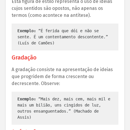
Esta figura de estilo representa o uso de ideias
cujos sentidos são opostos, não apenas os
termos (como acontece na antítese).
Exemplo:
 “É ferida que dói e não se 
sente. É um contentamento descontente.” 
(Luís de Camões)
Gradação
A gradação consiste na apresentação de ideias
que progridem de forma crescente ou
decrescente. Observe:
Exemplo:
 “Mais dez, mais cem, mais mil e 
mais um bilião, uns cingidos de luz, 
outros ensanguentados.” (Machado de 
Assis)