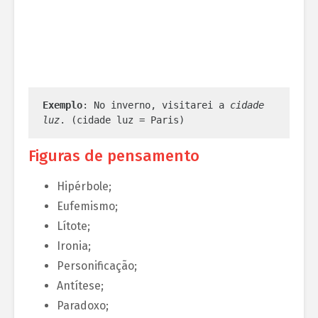
Exemplo
: No inverno, visitarei a 
cidade 
luz
. (cidade luz = Paris)
Figuras de pensamento
Hipérbole;
Eufemismo;
Lítote;
Ironia;
Personificação;
Antítese;
Paradoxo;