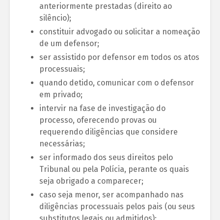
anteriormente prestadas (direito ao
silêncio);
constituir advogado ou solicitar a nomeação
de um defensor;
ser assistido por defensor em todos os atos
processuais;
quando detido, comunicar com o defensor
em privado;
intervir na fase de investigação do
processo, oferecendo provas ou
requerendo diligências que considere
necessárias;
ser informado dos seus direitos pelo
Tribunal ou pela Polícia, perante os quais
seja obrigado a comparecer;
caso seja menor, ser acompanhado nas
diligências processuais pelos pais (ou seus
substitutos legais ou admitidos);