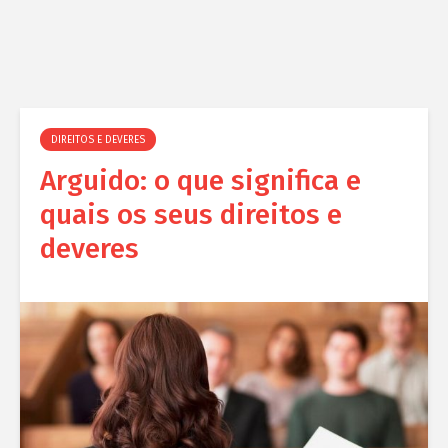
DIREITOS E DEVERES
Arguido: o que significa e
quais os seus direitos e
deveres