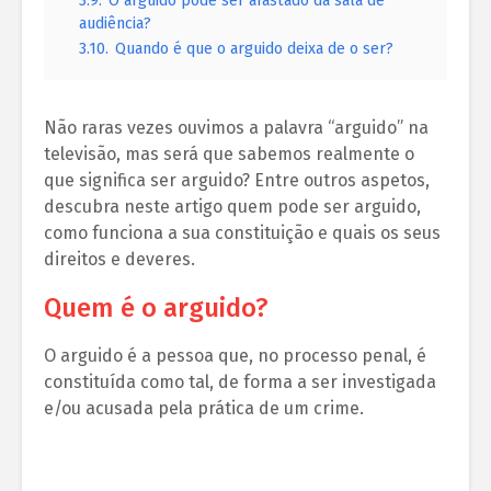
3.9.
O arguido pode ser afastado da sala de
audiência?
3.10.
Quando é que o arguido deixa de o ser?
Não raras vezes ouvimos a palavra “arguido” na
televisão, mas será que sabemos realmente o
que significa ser arguido? Entre outros aspetos,
descubra neste artigo quem pode ser arguido,
como funciona a sua constituição e quais os seus
direitos e deveres.
Quem é o arguido?
O arguido é a pessoa que, no processo penal, é
constituída como tal, de forma a ser investigada
e/ou acusada pela prática de um crime.