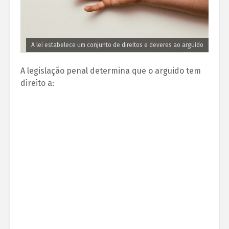
A lei estabelece um conjunto de direitos e deveres ao arguido
A legislação penal determina que o arguido tem
direito a: