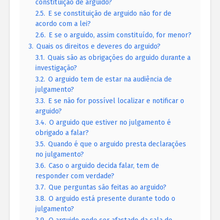
constituição de arguido?
2.5.
E se constituição de arguido não for de
acordo com a lei?
2.6.
E se o arguido, assim constituído, for menor?
3.
Quais os direitos e deveres do arguido?
3.1.
Quais são as obrigações do arguido durante a
investigação?
3.2.
O arguido tem de estar na audiência de
julgamento?
3.3.
E se não for possível localizar e notificar o
arguido?
3.4.
O arguido que estiver no julgamento é
obrigado a falar?
3.5.
Quando é que o arguido presta declarações
no julgamento?
3.6.
Caso o arguido decida falar, tem de
responder com verdade?
3.7.
Que perguntas são feitas ao arguido?
3.8.
O arguido está presente durante todo o
julgamento?