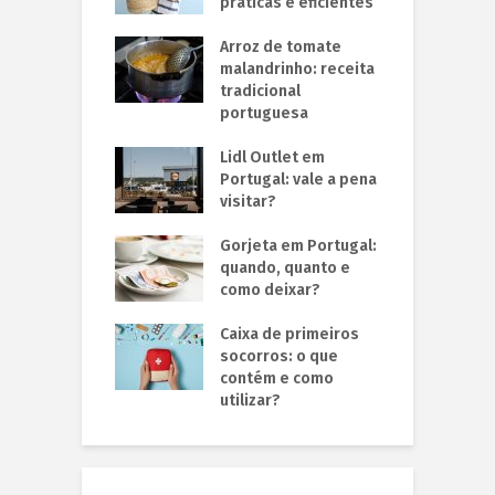
práticas e eficientes
Arroz de tomate
malandrinho: receita
tradicional
portuguesa
Lidl Outlet em
Portugal: vale a pena
visitar?
Gorjeta em Portugal:
quando, quanto e
como deixar?
Caixa de primeiros
socorros: o que
contém e como
utilizar?