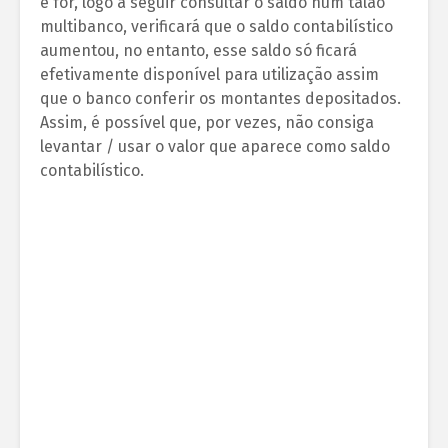
e for, logo a seguir consultar o saldo num talão
multibanco, verificará que o saldo contabilístico
aumentou, no entanto, esse saldo só ficará
efetivamente disponível para utilização assim
que o banco conferir os montantes depositados.
Assim, é possível que, por vezes, não consiga
levantar / usar o valor que aparece como saldo
contabilístico.