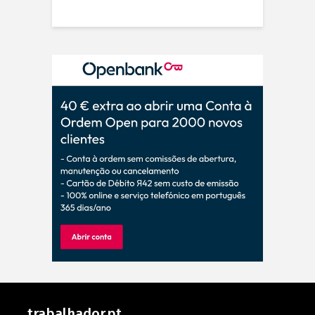
trabalhador.pt