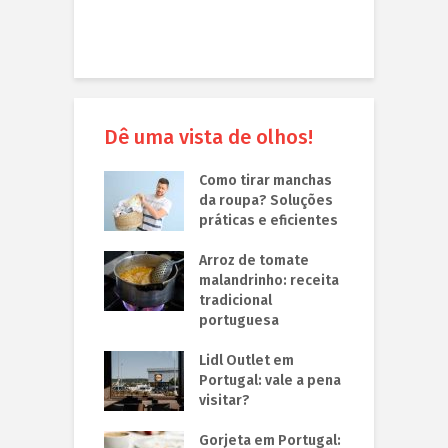
Dê uma vista de olhos!
Como tirar manchas
da roupa? Soluções
práticas e eficientes
Arroz de tomate
malandrinho: receita
tradicional
portuguesa
Lidl Outlet em
Portugal: vale a pena
visitar?
Gorjeta em Portugal: