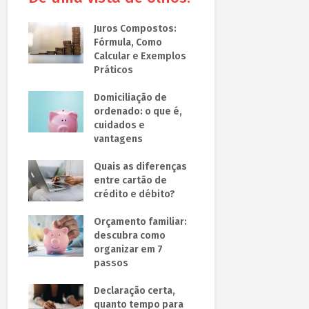
Juros Compostos:
Fórmula, Como
Calcular e Exemplos
Práticos
Domiciliação de
ordenado: o que é,
cuidados e
vantagens
Quais as diferenças
entre cartão de
crédito e débito?
Orçamento familiar:
descubra como
organizar em 7
passos
Declaração certa,
quanto tempo para