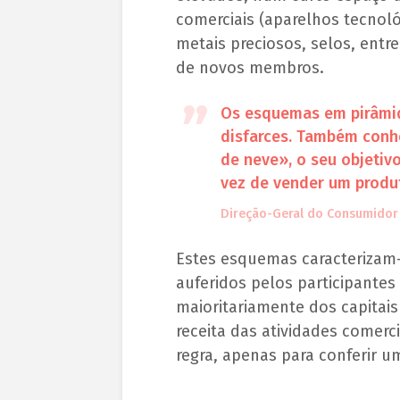
comerciais (aparelhos tecnoló
metais preciosos, selos, entr
de novos membros.
Os esquemas em pirâmid
disfarces. Também conh
de neve», o seu objetiv
vez de vender um produt
Direção-Geral do Consumidor
Estes esquemas caracterizam-
auferidos pelos participantes
maioritariamente dos capitai
receita das atividades comerci
regra, apenas para conferir 