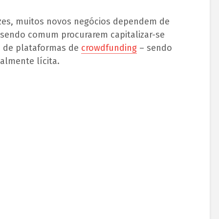
ezes, muitos novos negócios dependem de
 sendo comum procurarem capitalizar-se
té de plataformas de
crowdfunding
– sendo
almente lícita.