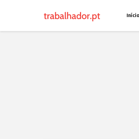
Iníci