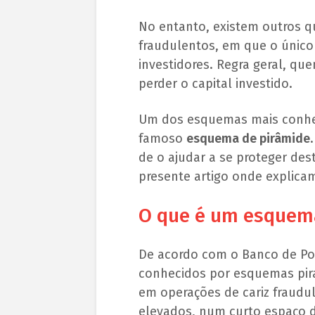
No entanto, existem outros 
fraudulentos, em que o único 
investidores. Regra geral, qu
perder o capital investido.
Um dos esquemas mais conhec
famoso
esquema de pirâmide
de o ajudar a se proteger de
presente artigo onde explicamo
O que é um esquem
De acordo com o Banco de Po
conhecidos por esquemas pir
em operações de cariz fraud
elevados, num curto espaço d