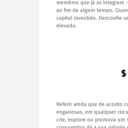
membros que já as integram –
ao fim de algum tempo. Quan
capital investido. Desconfie 
elevada.
Referir ainda que de acordo c
enganosas, em qualquer circu
crie, explore ou promova um
consumidor dá a sua própria c