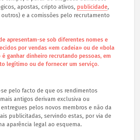
gicos, apostas, cripto ativos,
publicidade
,
e outros) e a comissões pelo recrutamento
e apresentam-se sob diferentes nomes e
ecidos por vendas «em cadeia» ou de «bola
o é ganhar dinheiro recrutando pessoas, em
o legítimo ou de fornecer um serviço.
se pelo facto de que os rendimentos
 mais antigos derivam exclusiva ou
s entregues pelos novos membros e não da
ais publicitadas, servindo estas, por via de
uma aparência legal ao esquema.