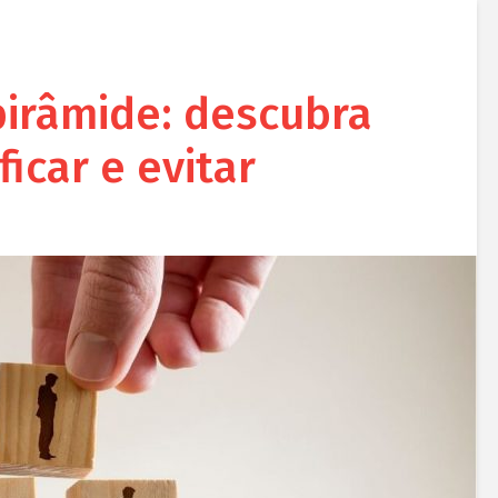
irâmide: descubra
icar e evitar