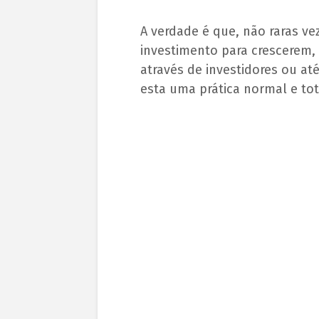
A verdade é que, não raras v
investimento para crescerem,
através de investidores ou a
esta uma prática normal e tot