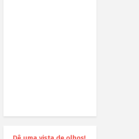
Dê uma vista de olhos!