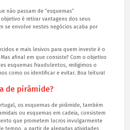
que não passam de “esquemas”
objetivo é retirar vantagens dos seus
em se envolve nestes negócios acaba por
idos e mais lesivos para quem investe é o
. Mas afinal em que consiste? Com o objetivo
stes esquemas fraudulentos, redigimos o
s como os identificar e evitar. Boa leitura!
a de pirâmide?
rtugal, os esquemas de pirâmide, também
amidais ou esquemas em cadeia, consistem
ulento que prometem lucros invulgarmente
e tempo, a partir de alegadas atividades