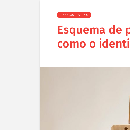
FINANÇAS PESSOAIS
Esquema de p
como o identif