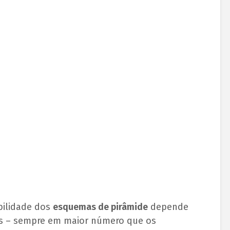
bilidade dos
esquemas de pirâmide
depende
s – sempre em maior número que os