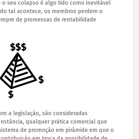
 o seu colapso é algo tido como inevitável
do tal acontece, os membros perdem o
sempre de promessas de rentabilidade
om a legislação, são consideradas
nstância, qualquer prática comercial que
 sistema de promoção em pirâmide em que o
ontribuição em troca da possibilidade de