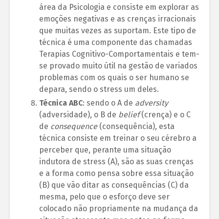
área da Psicologia e consiste em explorar as
emoções negativas e as crenças irracionais
que muitas vezes as suportam. Este tipo de
técnica é uma componente das chamadas
Terapias Cognitivo-Comportamentais e tem-
se provado muito útil na gestão de variados
problemas com os quais o ser humano se
depara, sendo o stress um deles.
Técnica ABC
: sendo o A de
adversity
(adversidade), o B de
belief
(crença) e o C
de
consequence
(consequência), esta
técnica consiste em treinar o seu cérebro a
perceber que, perante uma situação
indutora de stress (A), são as suas crenças
e a forma como pensa sobre essa situação
(B) que vão ditar as consequências (C) da
mesma, pelo que o esforço deve ser
colocado não propriamente na mudança da