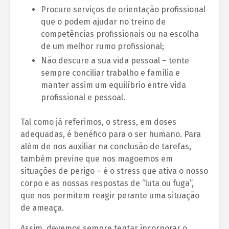
Procure serviços de orientação profissional
que o podem ajudar no treino de
competências profissionais ou na escolha
de um melhor rumo profissional;
Não descure a sua vida pessoal – tente
sempre conciliar trabalho e família e
manter assim um equilíbrio entre vida
profissional e pessoal.
Tal como já referimos, o stress, em doses
adequadas, é benéfico para o ser humano. Para
além de nos auxiliar na conclusão de tarefas,
também previne que nos magoemos em
situações de perigo – é o stress que ativa o nosso
corpo e as nossas respostas de “luta ou fuga”,
que nos permitem reagir perante uma situação
de ameaça.
Assim, devemos sempre tentar incorporar o