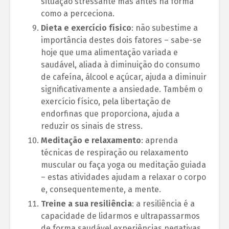
situação stressante mas antes na forma
como a perceciona.
Dieta e exercício físico
: não subestime a
importância destes dois fatores – sabe-se
hoje que uma alimentação variada e
saudável, aliada à diminuição do consumo
de cafeína, álcool e açúcar, ajuda a diminuir
significativamente a ansiedade. Também o
exercício físico, pela libertação de
endorfinas que proporciona, ajuda a
reduzir os sinais de stress.
Meditação e relaxamento
: aprenda
técnicas de respiração ou relaxamento
muscular ou faça yoga ou meditação guiada
– estas atividades ajudam a relaxar o corpo
e, consequentemente, a mente.
Treine a sua resiliência
: a resiliência é a
capacidade de lidarmos e ultrapassarmos
de forma saudável experiências negativas