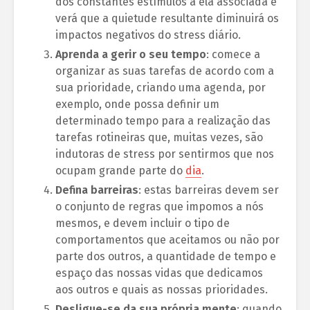
dos constantes estímulos a ela associada e
verá que a quietude resultante diminuirá os
impactos negativos do stress diário.
Aprenda a gerir o seu tempo
: comece a
organizar as suas tarefas de acordo com a
sua prioridade, criando uma agenda, por
exemplo, onde possa definir um
determinado tempo para a realização das
tarefas rotineiras que, muitas vezes, são
indutoras de stress por sentirmos que nos
ocupam grande parte do
dia
.
Defina barreiras
: estas barreiras devem ser
o conjunto de regras que impomos a nós
mesmos, e devem incluir o tipo de
comportamentos que aceitamos ou não por
parte dos outros, a quantidade de tempo e
espaço das nossas vidas que dedicamos
aos outros e quais as nossas prioridades.
Desligue-se da sua própria mente
: quando