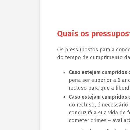
Quais os pressupos
Os pressupostos para a conc
do tempo de cumprimento da 
Caso estejam cumpridos c
pena ser superior a 6 an
recluso para que a liber
Caso estejam cumpridos d
do recluso, é necessário
conduzirá a sua vida de
cometer crimes – avalia