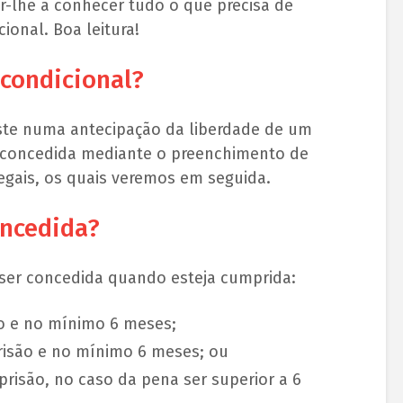
r-lhe a conhecer tudo o que precisa de
ional. Boa leitura!
 condicional?
iste numa antecipação da liberdade de um
 concedida mediante o preenchimento de
gais, os quais veremos em seguida.
ncedida?
 ser concedida quando esteja cumprida:
o e no mínimo 6 meses;
risão e no mínimo 6 meses; ou
prisão, no caso da pena ser superior a 6