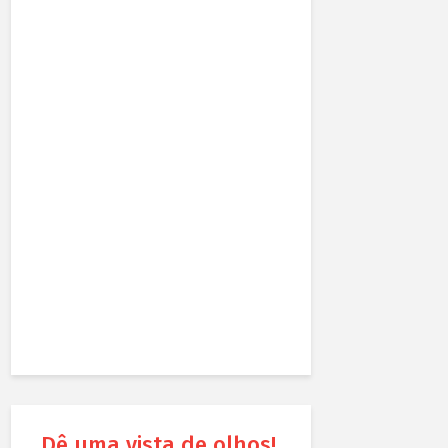
Dê uma vista de olhos!