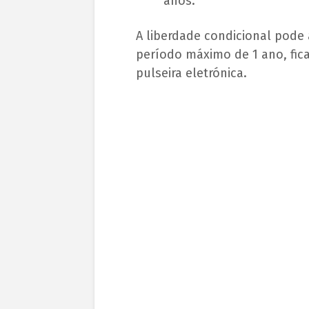
anos.
A liberdade condicional pode
período máximo de 1 ano, fic
pulseira eletrónica.