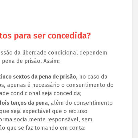
tos para ser concedida?
essão da liberdade condicional dependem
pena de prisão. Assim:
inco sextos da pena de prisão
, no caso da
os, apenas é necessário o consentimento do
dade condicional seja concedida;
ois terços da pena
, além do consentimento
 que seja expectável que o recluso
 forma socialmente responsável, sem
ção que se faz tomando em conta: