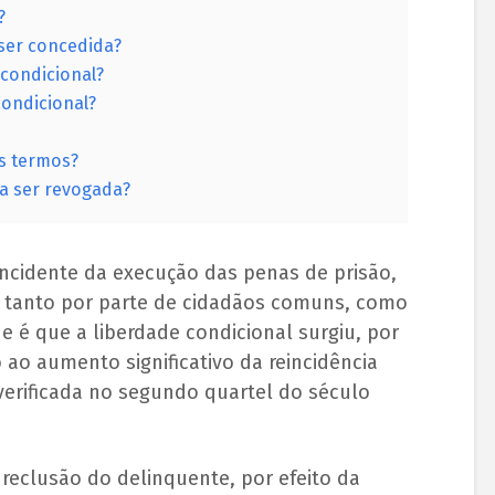
?
ser concedida?
 condicional?
condicional?
os termos?
a ser revogada?
ncidente da execução das penas de prisão,
, tanto por parte de cidadãos comuns, como
de é que a liberdade condicional surgiu, por
 ao aumento significativo da reincidência
verificada no segundo quartel do século
reclusão do delinquente, por efeito da