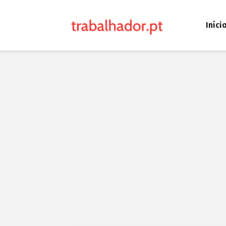
Iníci