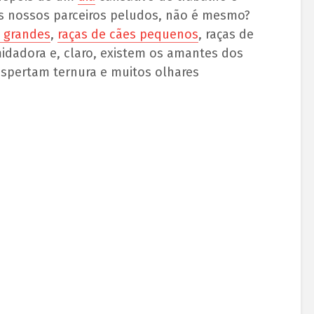
os nossos parceiros peludos, não é mesmo?
s grandes
,
raças de cães pequenos
, raças de
idadora e, claro, existem os amantes dos
espertam ternura e muitos olhares