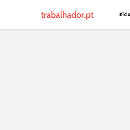
Iníci