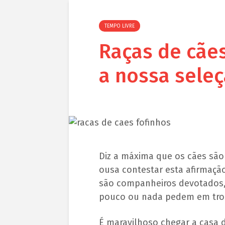
TEMPO LIVRE
Raças de cães
a nossa sele
Diz a máxima que os cães sã
ousa contestar esta afirmaçã
são companheiros devotados,
pouco ou nada pedem em tro
É maravilhoso chegar a casa