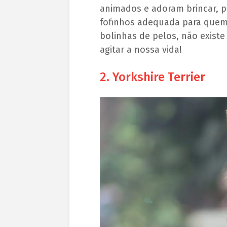
animados e adoram brincar, p
fofinhos adequada para quem
bolinhas de pelos, não existe
agitar a nossa vida!
2. Yorkshire Terrier