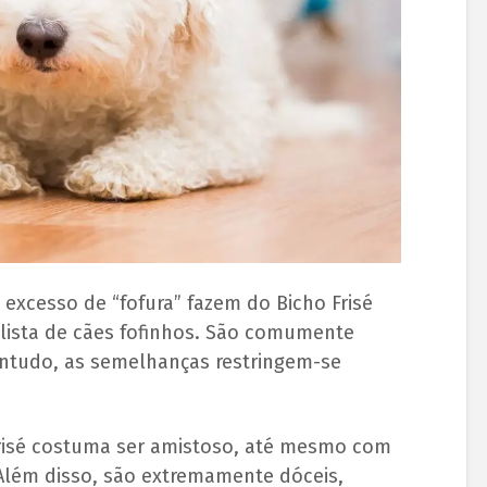
 excesso de “fofura” fazem do Bicho Frisé
lista de cães fofinhos. São comumente
ntudo, as semelhanças restringem-se
isé costuma ser amistoso, até mesmo com
lém disso, são extremamente dóceis,