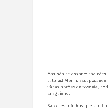
Mas não se engane: são cães 
tutores! Além disso, possuem
várias opções de tosquia, pod
amiguinho.
São cães fofinhos que são t