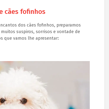
e cães fofinhos
encantos dos cães fofinhos, preparamos
r muitos suspiros, sorrisos e vontade de
os que vamos lhe apresentar: