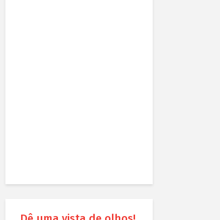
Dê uma vista de olhos!