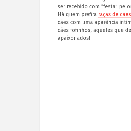
ser recebido com “festa” pel
Há quem prefira
raças de cãe
cães com uma aparência intim
cães fofinhos, aqueles que d
apaixonados!