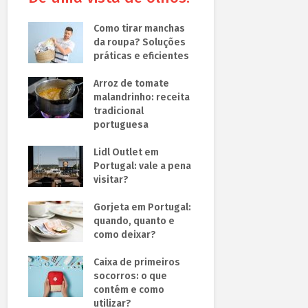
Como tirar manchas
da roupa? Soluções
práticas e eficientes
Arroz de tomate
malandrinho: receita
tradicional
portuguesa
Lidl Outlet em
Portugal: vale a pena
visitar?
Gorjeta em Portugal:
quando, quanto e
como deixar?
Caixa de primeiros
socorros: o que
contém e como
utilizar?