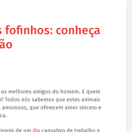
 fofinhos: conheça
ção
o os melhores amigos do homem. E quem
o? Todos nós sabemos que estes animais
 amorosos, que oferecem amor sincero e
ca.
 depois de um
dia
cansativo de trabalho e