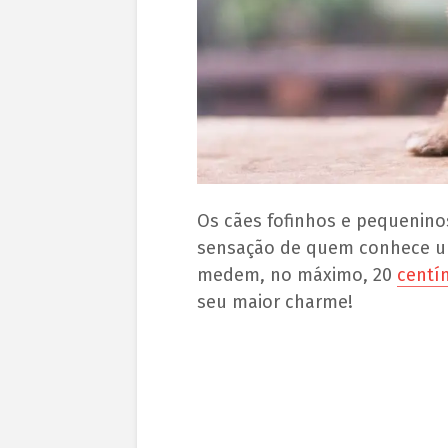
Os cães fofinhos e pequenino
sensação de quem conhece um 
medem, no máximo, 20
centí
seu maior charme!