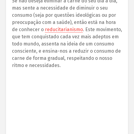
Se não deseja eliminar a carne do seu dia a dia,
mas sente a necessidade de diminuir o seu
consumo (seja por questões ideológicas ou por
preocupação com a saúde), então está na hora
de conhecer o
reducitarianismo
. Este movimento,
que tem conquistado cada vez mais adeptos em
todo mundo, assenta na ideia de um consumo
consciente, e ensina-nos a reduzir o consumo de
carne de forma gradual, respeitando o nosso
ritmo e necessidades.