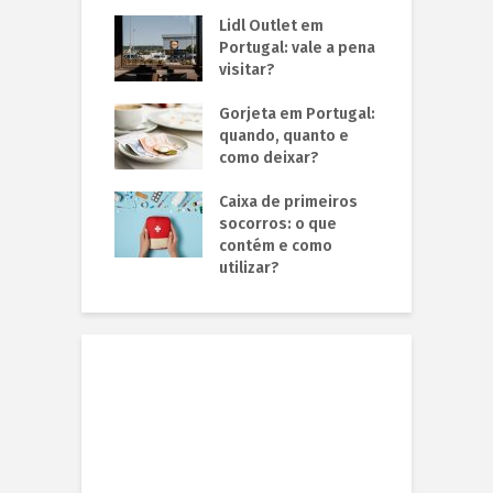
Lidl Outlet em
Portugal: vale a pena
visitar?
Gorjeta em Portugal:
quando, quanto e
como deixar?
Caixa de primeiros
socorros: o que
contém e como
utilizar?