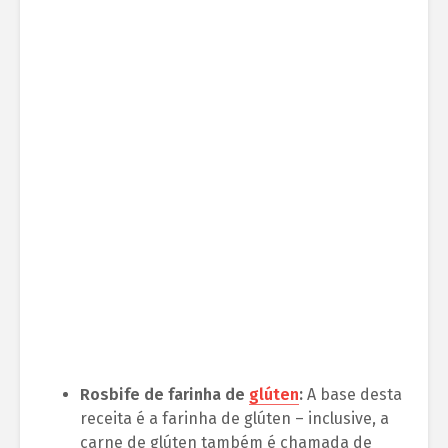
Rosbife de farinha de
glúten
:
A base desta
receita é a farinha de glúten – inclusive, a
carne de glúten também é chamada de