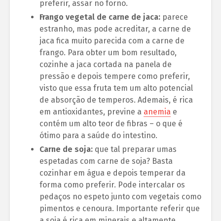
preferir, assar no forno.
Frango vegetal de carne de jaca:
parece
estranho, mas pode acreditar, a carne de
jaca fica muito parecida com a carne de
frango. Para obter um bom resultado,
cozinhe a jaca cortada na panela de
pressão e depois tempere como preferir,
visto que essa fruta tem um alto potencial
de absorção de temperos. Ademais, é rica
em antioxidantes, previne a
anemia
e
contém um alto teor de fibras – o que é
ótimo para a saúde do intestino.
Carne de soja:
que tal preparar umas
espetadas com carne de soja? Basta
cozinhar em água e depois temperar da
forma como preferir. Pode intercalar os
pedaços no espeto junto com vegetais como
pimentos e cenoura. Importante referir que
a soja é rica em minerais e altamente