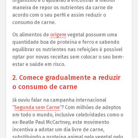
organismo e o ajudarão a encontrar a melhor
maneira de repor os nutrientes da carne de
acordo com o seu perfil e assim reduzir o
consumo de carne.
Os alimentos de
origem
vegetal possuem uma
quantidade boa de proteína e ferro e sabendo
equilibrar os nutrientes nas refeições é possível
optar por novas receitas sem colocar o seu bem-
estar e saúde em risco.
2. Comece gradualmente a reduzir
o consumo de carne
Já ouviu falar na campanha internacional
“
Segunda sem Carne
“? Com milhões de adeptos
em todo o mundo, inclusive celebridades como o
ex-Beatle Paul McCartney, este movimento
incentiva a adotar um dia livre de carne,
substituindo a proteína animal pela vegetal pelo