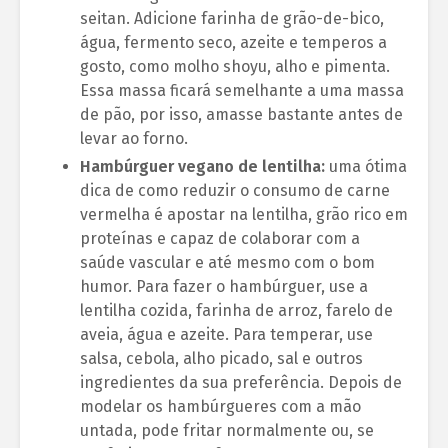
seitan. Adicione farinha de grão-de-bico,
água, fermento seco, azeite e temperos a
gosto, como molho shoyu, alho e pimenta.
Essa massa ficará semelhante a uma massa
de pão, por isso, amasse bastante antes de
levar ao forno.
Hambúrguer vegano de lentilha:
uma ótima
dica de como reduzir o consumo de carne
vermelha é apostar na lentilha, grão rico em
proteínas e capaz de colaborar com a
saúde vascular e até mesmo com o bom
humor. Para fazer o hambúrguer, use a
lentilha cozida, farinha de arroz, farelo de
aveia, água e azeite. Para temperar, use
salsa, cebola, alho picado, sal e outros
ingredientes da sua preferência. Depois de
modelar os hambúrgueres com a mão
untada, pode fritar normalmente ou, se