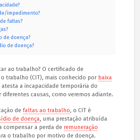
acidade?
ade/impedimento?
 de faltas?
gas?
io de doença?
ídio de doença?
tar ao trabalho? O certificado de
 o trabalho (CIT), mais conhecido por
baixa
atesta a incapacidade temporária do
r diferentes causas, como veremos adiante.
icação de
faltas ao trabalho
, o CIT é
ídio de doença
, uma prestação atribuída
sa compensar a perda de
remuneração
ara o trabalho por motivo de doença.