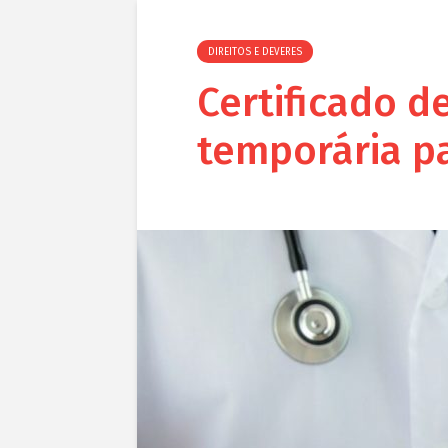
DIREITOS E DEVERES
Certificado d
temporária pa