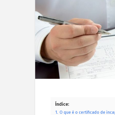
Índice:
1.
O que é o certificado de inc