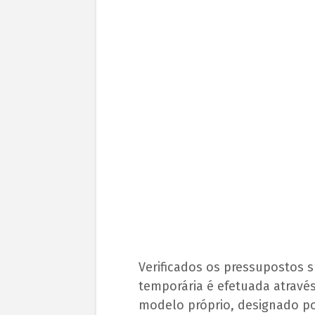
Verificados os pressupostos s
temporária é efetuada atravé
modelo próprio, designado p