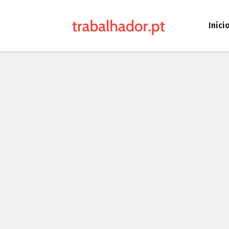
Iníci