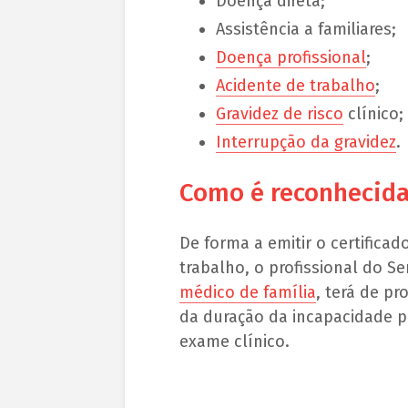
Doença direta;
Assistência a familiares;
Doença profissional
;
Acidente de trabalho
;
Gravidez de risco
clínico;
Interrupção da gravidez
.
Como é reconhecida
De forma a emitir o certifica
trabalho, o profissional do Se
médico de família
, terá de p
da duração da incapacidade p
exame clínico.