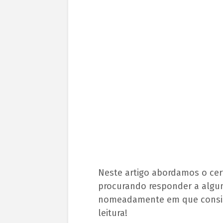
Neste artigo abordamos o cer
procurando responder a algu
nomeadamente em que consist
leitura!