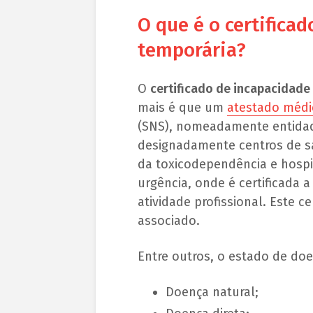
O que é o certifica
temporária?
O
certificado de incapacidade
mais é que um
atestado médi
(SNS), nomeadamente entidad
designadamente centros de sa
da toxicodependência e hospi
urgência, onde é certificada 
atividade profissional. Este c
associado.
Entre outros, o estado de do
Doença natural;