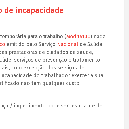
do de incapacidade
 temporária para o trabalho
(
Mod.141.10
) nada
co
emitido pelo Serviço
Nacional
de Saúde
es prestadoras de cuidados de saúde,
úde, serviços de prevenção e tratamento
tais, com excepção dos serviços de
a incapacidade do trabalhador exercer a sua
ertificado não tem qualquer custo
ença / impedimento pode ser resultante de: