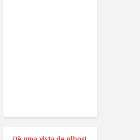
Dê uma vista de olhos!