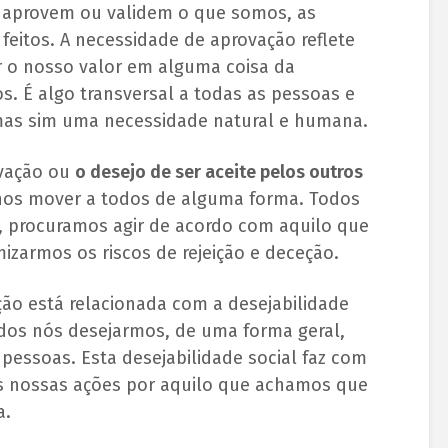
a aprovem ou validem o que somos, as
feitos. A necessidade de aprovação reflete
 o nosso valor em alguma coisa da
s. É algo transversal a todas as pessoas e
as sim uma necessidade natural e humana.
ovação ou
o desejo de ser aceite pelos outros
nos mover a todos de alguma forma. Todos
, procuramos agir de acordo com aquilo que
izarmos os riscos de rejeição e deceção.
ão está relacionada com a desejabilidade
todos nós desejarmos, de uma forma geral,
 pessoas. Esta desejabilidade social faz com
as nossas ações por aquilo que achamos que
a.