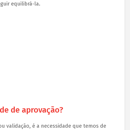
uir equilibrá-la.
ade de aprovação?
ou validação, é a necessidade que temos de