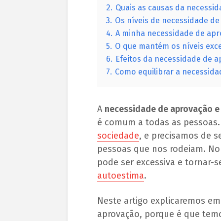
2.
Quais as causas da necessi
3.
Os níveis de necessidade de
4.
A minha necessidade de apr
5.
O que mantém os níveis exc
6.
Efeitos da necessidade de a
7.
Como equilibrar a necessid
A
necessidade de aprovação e
é comum a todas as pessoas.
sociedade
, e precisamos de s
pessoas que nos rodeiam. No
pode ser excessiva e tornar-
autoestima
.
Neste artigo explicaremos em
aprovação, porque é que temo