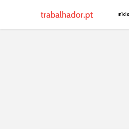
Iníci