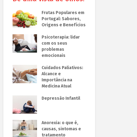
Frutas Populares em
Portugal: Sabores,
Origens e Benefícios
Psicoterapia: lidar
com os seus
problemas
emocionais
Cuidados Paliativos:
Alcance e
Importância na
Medicina Atual
Depressão Infantil
Anorexia: o que é,
causas, sintomas e
tratamento