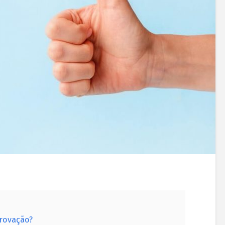
provação?