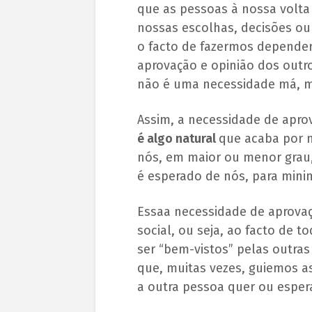
que as pessoas à nossa volt
nossas escolhas, decisões ou 
o facto de fazermos depender
aprovação e opinião dos outro
não é uma necessidade má, m
Assim, a necessidade de apr
é algo natural
que acaba por 
nós, em maior ou menor grau
é esperado de nós, para minim
Essaa necessidade de aprovaç
social, ou seja, ao facto de 
ser “bem-vistos” pelas outras
que, muitas vezes, guiemos 
a outra pessoa quer ou esper