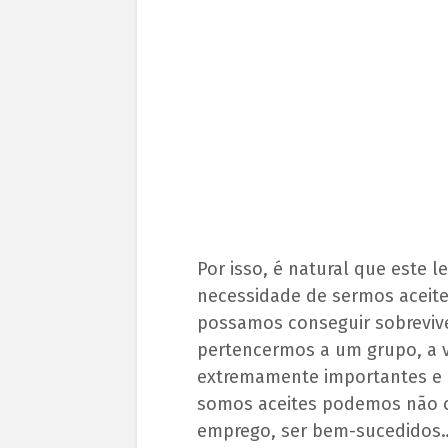
Por isso, é natural que este 
necessidade de sermos aceit
possamos conseguir sobrevive
pertencermos a um grupo, a v
extremamente importantes e
somos aceites podemos não co
emprego, ser bem-sucedidos…