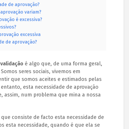
dade de aprovação?
 aprovação variam?
ovação é excessiva?
essivos?
provação excessiva
ade de aprovação?
 validação
é algo que, de uma forma geral,
 Somos seres sociais, vivemos em
entir que somos aceites e estimados pelas
 entanto, esta necessidade de aprovação
se, assim, num problema que mina a nossa
 que consiste de facto esta necessidade de
s esta necessidade, quando é que ela se