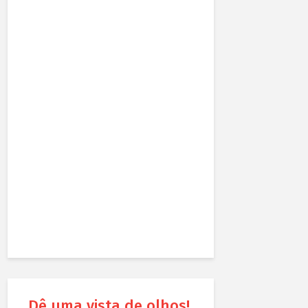
Dê uma vista de olhos!