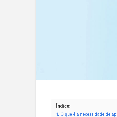
Índice:
1.
O que é a necessidade de a