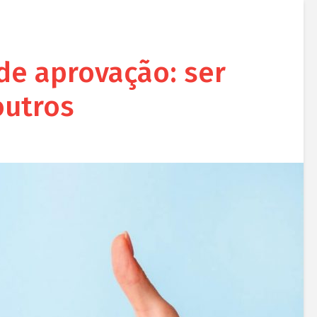
de aprovação: ser
outros