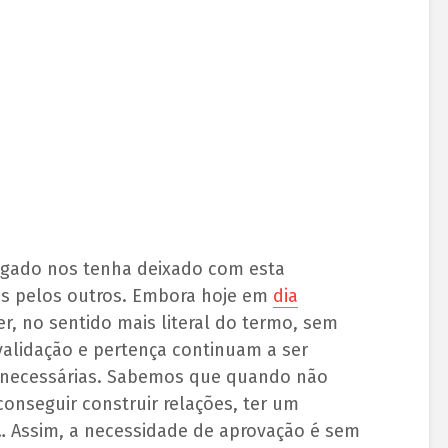
legado nos tenha deixado com esta
es pelos outros. Embora hoje em
dia
r, no sentido mais literal do termo, sem
alidação e pertença continuam a ser
 necessárias. Sabemos que quando não
nseguir construir relações, ter um
 Assim, a necessidade de aprovação é sem