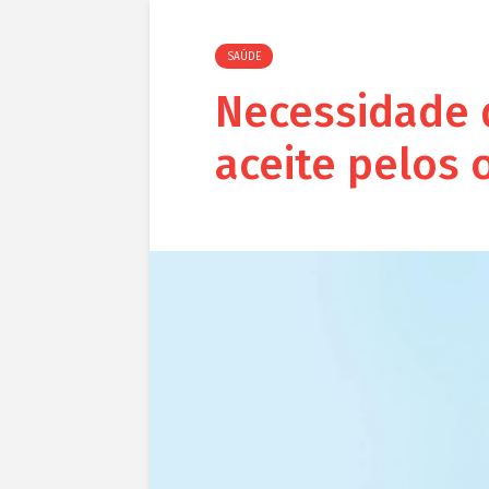
SAÚDE
Necessidade 
aceite pelos 