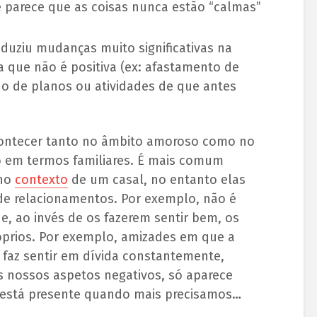
e parece que as coisas nunca estão “calmas”
oduziu mudanças muito significativas na
 que não é positiva (ex: afastamento de
o de planos ou atividades de que antes
contecer tanto no âmbito amoroso como no
em termos familiares. É mais comum
 no
contexto
de um casal, no entanto elas
de relacionamentos. Por exemplo, não é
e, ao invés de os fazerem sentir bem, os
óprios. Por exemplo, amizades em que a
faz sentir em dívida constantemente,
 nossos aspetos negativos, só aparece
está presente quando mais precisamos…