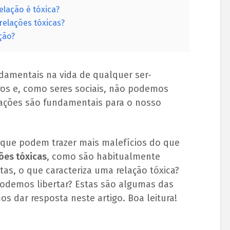
elação é tóxica?
relações tóxicas?
ção?
ndamentais na vida de qualquer ser-
os e, como seres sociais, não podemos
relações são fundamentais para o nosso
 que podem trazer mais malefícios do que
ões tóxicas
, como são habitualmente
tas, o que caracteriza uma relação tóxica?
podemos libertar? Estas são algumas das
s dar resposta neste artigo. Boa leitura!