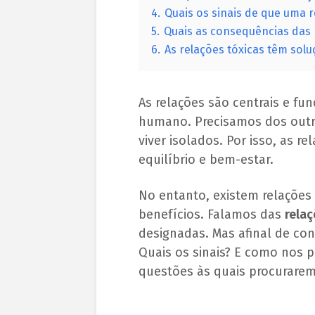
4.
Quais os sinais de que uma r
5.
Quais as consequências das 
6.
As relações tóxicas têm solu
As relações são centrais e fu
humano. Precisamos dos outr
viver isolados. Por isso, as 
equilíbrio e bem-estar.
No entanto, existem relações
benefícios. Falamos das
relaç
designadas. Mas afinal de con
Quais os sinais? E como nos 
questões às quais procuraremo