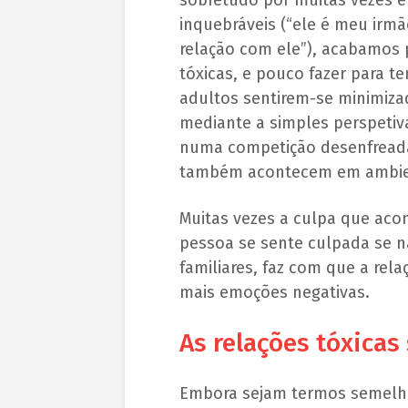
inquebráveis (“ele é meu irmã
relação com ele”), acabamos 
tóxicas, e pouco fazer para te
adultos sentirem-se minimiza
mediante a simples perspetiva
numa competição desenfreada 
também acontecem em ambien
Muitas vezes a culpa que aco
pessoa se sente culpada se n
familiares, faz com que a rela
mais emoções negativas.
As relações tóxica
Embora sejam termos semelh