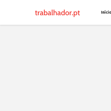
Iníci