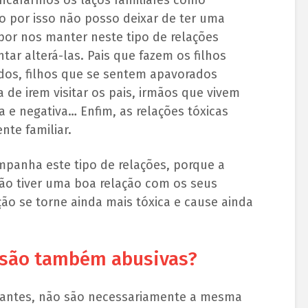
o por isso não posso deixar de ter uma
por nos manter neste tipo de relações
ntar alterá-las. Pais que fazem os filhos
dos, filhos que se sentem apavorados
 de irem visitar os pais, irmãos que vivem
e negativa… Enfim, as relações tóxicas
te familiar.
mpanha este tipo de relações, porque a
ão tiver uma boa relação com os seus
ção se torne ainda mais tóxica e cause ainda
s são também abusivas?
antes, não são necessariamente a mesma