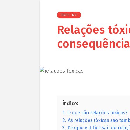
TEMPO LIVRE
Relações tóxic
consequência
Índice:
1.
O que são relações tóxicas?
2.
As relações tóxicas são tam
3.
Porque é difícil sair de relaç