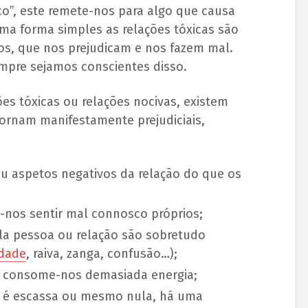
o”, este remete-nos para algo que causa
 uma forma simples as relações tóxicas são
s, que nos prejudicam e nos fazem mal.
pre sejamos conscientes disso.
es tóxicas ou relações nocivas, existem
 tornam manifestamente prejudiciais,
 aspetos negativos da relação do que os
z-nos sentir mal connosco próprios;
a pessoa ou relação são sobretudo
dade
, raiva, zanga, confusão…);
e consome-nos demasiada energia;
ão é escassa ou mesmo nula, há uma