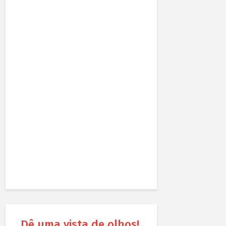
Dê uma vista de olhos!