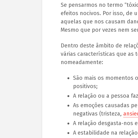
Se pensarmos no termo “tóxic
efeitos nocivos. Por isso, de
aquelas que nos causam dano
Mesmo que por vezes nem sem
Dentro deste âmbito de relaçõ
várias características que as
nomeadamente:
São mais os momentos ou
positivos;
A relação ou a pessoa fa
As emoções causadas pel
negativas (tristeza,
ansie
A relação desgasta-nos 
A estabilidade na relaç