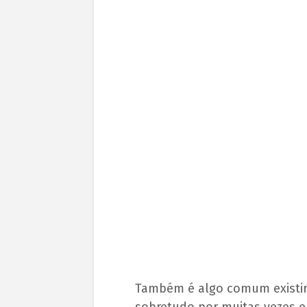
Também é algo comum exist
sobretudo por muitas vezes e