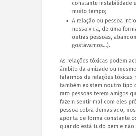
constante instabilidade 
muito tempo;
A relação ou pessoa intr
nossa vida, de uma forma
outras pessoas, abandon
gostávamos…).
As relações tóxicas podem a
âmbito da amizade ou mesmo 
falarmos de relações tóxicas
também existem noutro tipo 
raro pessoas terem amigos qu
fazem sentir mal com eles pr
pessoa cobra demasiado, nos 
aponta de forma constante os
quando está tudo bem e não 