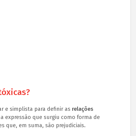
tóxicas?
r e simplista para definir as
relações
uma expressão que surgiu como forma de
es que, em suma, são prejudiciais.