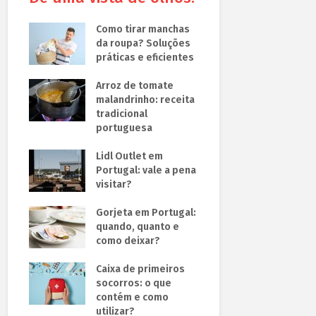
Como tirar manchas
da roupa? Soluções
práticas e eficientes
Arroz de tomate
malandrinho: receita
tradicional
portuguesa
Lidl Outlet em
Portugal: vale a pena
visitar?
Gorjeta em Portugal:
quando, quanto e
como deixar?
Caixa de primeiros
socorros: o que
contém e como
utilizar?